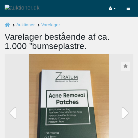
Auktioner
Varelager
Varelager bestående af ca.
1.000 ”bumseplastre.