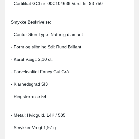
- Certifikat GCI nr. 00C104638 Vurd. kr. 93.750
Smykke Beskrivelse:
- Center Sten Type: Naturlig diamant
- Form og slibning Stil: Rund Brillant
- Karat Vægt: 2,10 ct.
- Farvekvalitet Fancy Gul Grå
- Klarhedsgrad SI3
- Ringstørrelse 54
- Metal: Hvidguld, 14K / 585
- Smykker Vægt 1,97 g