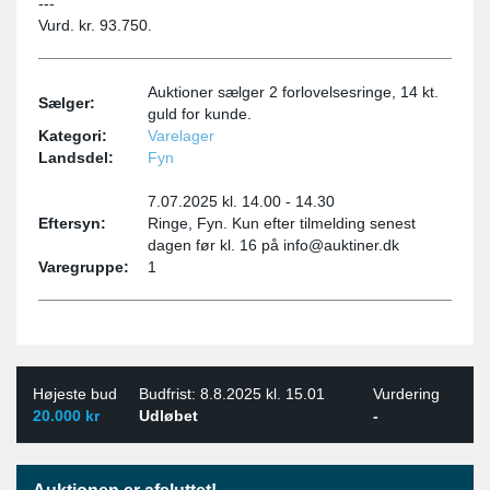
---
Vurd. kr. 93.750.
Auktioner sælger 2 forlovelsesringe, 14 kt.
Sælger:
guld for kunde.
Kategori:
Varelager
Landsdel:
Fyn
7.07.2025 kl. 14.00 - 14.30
Eftersyn:
Ringe, Fyn. Kun efter tilmelding senest
dagen før kl. 16 på info@auktiner.dk
Varegruppe:
1
Højeste bud
Budfrist: 8.8.2025 kl. 15.01
Vurdering
20.000 kr
Udløbet
-