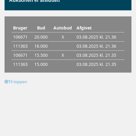
Auktionen er afsluttet!
Til toppen