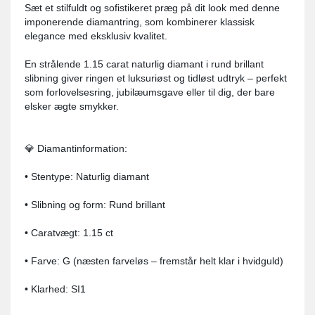
Sæt et stilfuldt og sofistikeret præg på dit look med denne
imponerende diamantring, som kombinerer klassisk
elegance med eksklusiv kvalitet.
En strålende 1.15 carat naturlig diamant i rund brillant
slibning giver ringen et luksuriøst og tidløst udtryk – perfekt
som forlovelsesring, jubilæumsgave eller til dig, der bare
elsker ægte smykker.
💎 Diamantinformation:
• Stentype: Naturlig diamant
• Slibning og form: Rund brillant
• Caratvægt: 1.15 ct
• Farve: G (næsten farveløs – fremstår helt klar i hvidguld)
• Klarhed: SI1