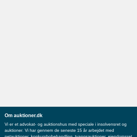
Om auktioner.dk
Vi er et advokat- og auktionshus med speciale i insolvensret og
auktioner. Vi har gennem de seneste 15 år arbejdet med
netauktioner, konkursbobehandling, tvangsauktioner, ejendomsret