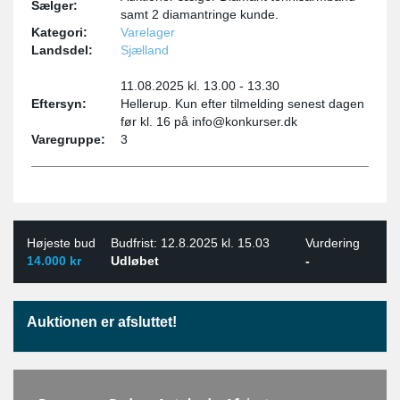
Sælger:
samt 2 diamantringe kunde.
Kategori:
Varelager
Landsdel:
Sjælland
11.08.2025 kl. 13.00 - 13.30
Eftersyn:
Hellerup. Kun efter tilmelding senest dagen
før kl. 16 på info@konkurser.dk
Varegruppe:
3
Højeste bud
Budfrist: 12.8.2025 kl. 15.03
Vurdering
14.000 kr
Udløbet
-
Auktionen er afsluttet!