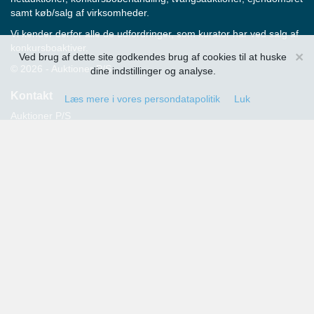
samt køb/salg af virksomheder.
Vi kender derfor alle de udfordringer, som kurator har ved salg af
konkursboaktiver.
×
Ved brug af dette site godkendes brug af cookies til at huske
© 2026 - Auktioner P/S
dine indstillinger og analyse.
Kontakt
Læs mere i vores persondatapolitik
Luk
Auktioner P/S
Strandvejen 60
2900 Hellerup
Advokat Thomas Hansen
Tlf.: 39 29 19 00
E-mail:
info@auktioner.dk
CVR-nr.: 40827633
Persondatapolitik
Kommende auktioner
Tilmeld dig her og få oplysning om alle kommende auktioner
sendt til din e-mail