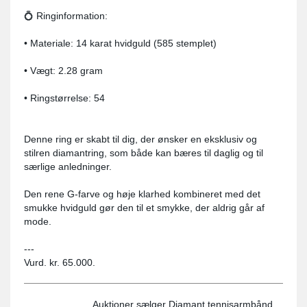
💍 Ringinformation:
• Materiale: 14 karat hvidguld (585 stemplet)
• Vægt: 2.28 gram
• Ringstørrelse: 54
Denne ring er skabt til dig, der ønsker en eksklusiv og
stilren diamantring, som både kan bæres til daglig og til
særlige anledninger.
Den rene G-farve og høje klarhed kombineret med det
smukke hvidguld gør den til et smykke, der aldrig går af
mode.
---
Vurd. kr. 65.000.
Auktioner sælger Diamant tennisarmbånd