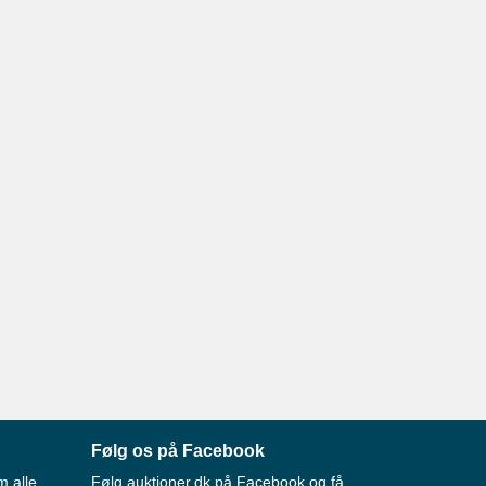
Følg os på Facebook
m alle
Følg auktioner.dk på Facebook og få