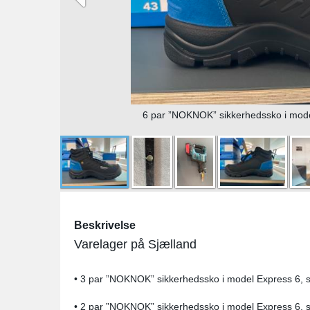
6 par ”NOKNOK” sikkerhedssko i model
Beskrivelse
Varelager på Sjælland
• 3 par ”NOKNOK” sikkerhedssko i model Express 6, s
• 2 par ”NOKNOK” sikkerhedssko i model Express 6, s