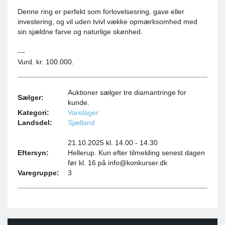
Denne ring er perfekt som forlovelsesring, gave eller
investering, og vil uden tvivl vække opmærksomhed med
sin sjældne farve og naturlige skønhed.
---
Vurd. kr. 100.000.
Auktioner sælger tre diamantringe for
Sælger:
kunde.
Kategori:
Varelager
Landsdel:
Sjælland
21.10.2025 kl. 14.00 - 14.30
Eftersyn:
Hellerup. Kun efter tilmelding senest dagen
før kl. 16 på info@konkurser.dk
Varegruppe:
3