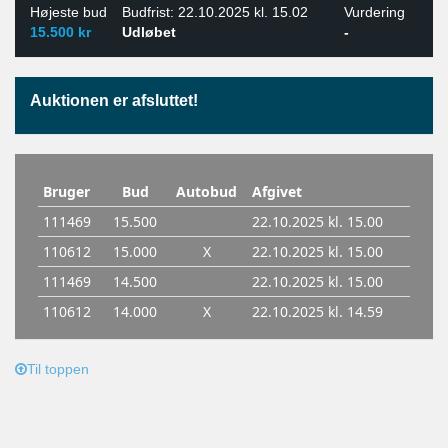
Højeste bud
Budfrist: 22.10.2025 kl. 15.02
Vurdering
15.500 kr
Udløbet
-
Auktionen er afsluttet!
Til toppen