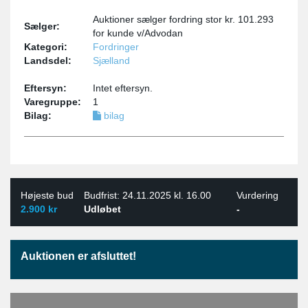
Auktioner sælger fordring stor kr. 101.293
Sælger:
for kunde v/Advodan
Kategori:
Fordringer
Landsdel:
Sjælland
Eftersyn:
Intet eftersyn.
Varegruppe:
1
Bilag:
bilag
Højeste bud
Budfrist: 24.11.2025 kl. 16.00
Vurdering
2.900 kr
Udløbet
-
Auktionen er afsluttet!