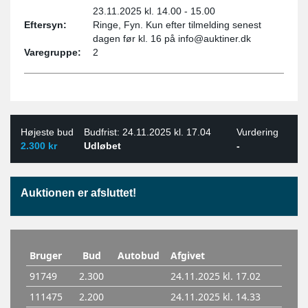
23.11.2025 kl. 14.00 - 15.00
Eftersyn:
Ringe, Fyn. Kun efter tilmelding senest
dagen før kl. 16 på info@auktiner.dk
Varegruppe:
2
Højeste bud
Budfrist: 24.11.2025 kl. 17.04
Vurdering
2.300 kr
Udløbet
-
Auktionen er afsluttet!