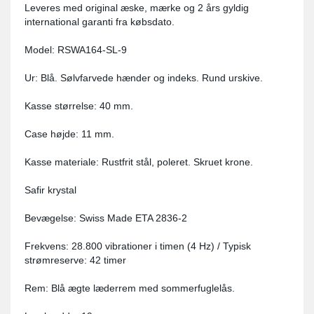
Leveres med original æske, mærke og 2 års gyldig
international garanti fra købsdato.
Model: RSWA164-SL-9
Ur: Blå. Sølvfarvede hænder og indeks. Rund urskive.
Kasse størrelse: 40 mm.
Case højde: 11 mm.
Kasse materiale: Rustfrit stål, poleret. Skruet krone.
Safir krystal
Bevægelse: Swiss Made ETA 2836-2
Frekvens: 28.800 vibrationer i timen (4 Hz) / Typisk
strømreserve: 42 timer
Rem: Blå ægte læderrem med sommerfuglelås.