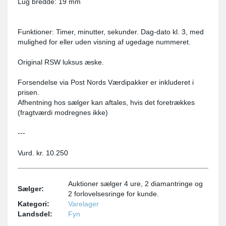
Lug bredde: 19 mm
Funktioner: Timer, minutter, sekunder. Dag-dato kl. 3, med
mulighed for eller uden visning af ugedage nummeret.
Original RSW luksus æske.
Forsendelse via Post Nords Værdipakker er inkluderet i
prisen.
Afhentning hos sælger kan aftales, hvis det foretrækkes
(fragtværdi modregnes ikke)
---
Vurd. kr. 10.250
Auktioner sælger 4 ure, 2 diamantringe og
Sælger:
2 forlovelsesringe for kunde.
Kategori:
Varelager
Landsdel:
Fyn