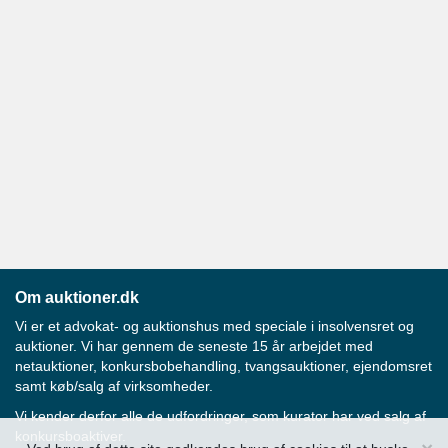
Om auktioner.dk
Vi er et advokat- og auktionshus med speciale i insolvensret og
auktioner. Vi har gennem de seneste 15 år arbejdet med
netauktioner, konkursbobehandling, tvangsauktioner, ejendomsret
samt køb/salg af virksomheder.
Vi kender derfor alle de udfordringer, som kurator har ved salg af
konkursboaktiver.