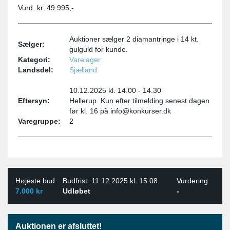
Vurd. kr. 49.995,-
Auktioner sælger 2 diamantringe i 14 kt.
Sælger:
gulguld for kunde.
Kategori:
Varelager
Landsdel:
Sjælland
10.12.2025 kl. 14.00 - 14.30
Eftersyn:
Hellerup. Kun efter tilmelding senest dagen
før kl. 16 på info@konkurser.dk
Varegruppe:
2
Højeste bud
Budfrist: 11.12.2025 kl. 15.08
Vurdering
7.000 kr
Udløbet
-
Auktionen er afsluttet!