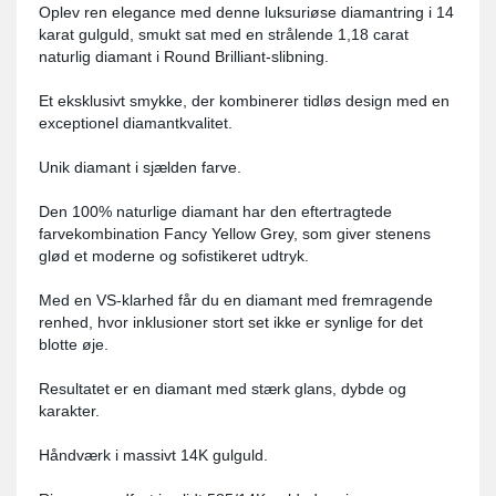
Oplev ren elegance med denne luksuriøse diamantring i 14
karat gulguld, smukt sat med en strålende 1,18 carat
naturlig diamant i Round Brilliant-slibning.
Et eksklusivt smykke, der kombinerer tidløs design med en
exceptionel diamantkvalitet.
Unik diamant i sjælden farve.
Den 100% naturlige diamant har den eftertragtede
farvekombination Fancy Yellow Grey, som giver stenens
glød et moderne og sofistikeret udtryk.
Med en VS-klarhed får du en diamant med fremragende
renhed, hvor inklusioner stort set ikke er synlige for det
blotte øje.
Resultatet er en diamant med stærk glans, dybde og
karakter.
Håndværk i massivt 14K gulguld.