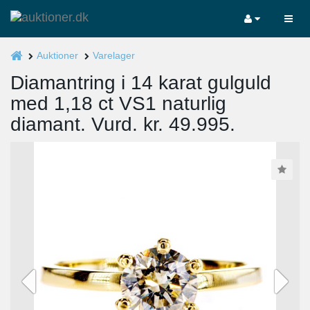
Auktioner
Varelager
Diamantring i 14 karat gulguld
med 1,18 ct VS1 naturlig
diamant. Vurd. kr. 49.995.