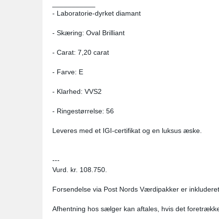
___________
- Laboratorie-dyrket diamant
- Skæring: Oval Brilliant
- Carat: 7,20 carat
- Farve: E
- Klarhed: VVS2
- Ringestørrelse: 56
Leveres med et IGI-certifikat og en luksus æske.
---
Vurd. kr. 108.750.
Forsendelse via Post Nords Værdipakker er inkluderet 
Afhentning hos sælger kan aftales, hvis det foretrækk