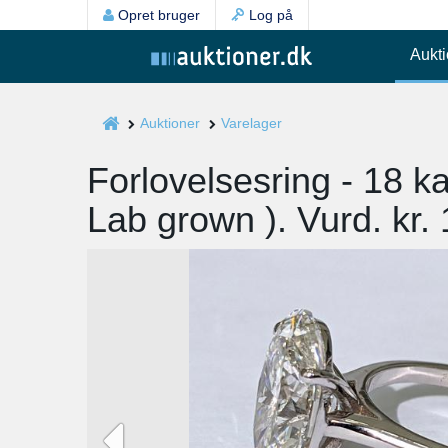
Opret bruger
Log på
Aukti
Auktioner
Varelager
Forlovelsesring - 18 k
Lab grown ). Vurd. kr.