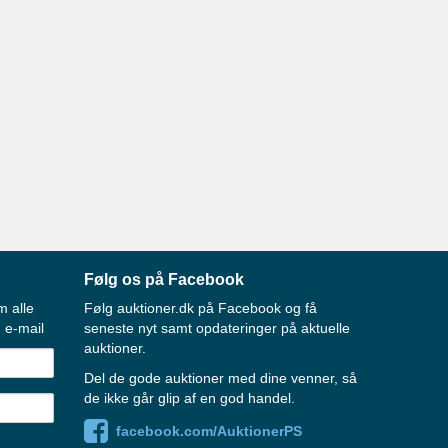
Følg os på Facebook
m alle
Følg auktioner.dk på Facebook og få
 e-mail
seneste nyt samt opdateringer på aktuelle
auktioner.
Del de gode auktioner med dine venner, så
de ikke går glip af en god handel.
facebook.com/AuktionerPS