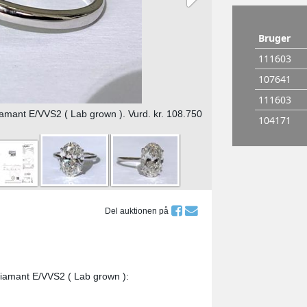
iamant E/VVS2 ( Lab grown ). Vurd. kr. 108.750
Del auktionen på
 Diamant E/VVS2 ( Lab grown ):