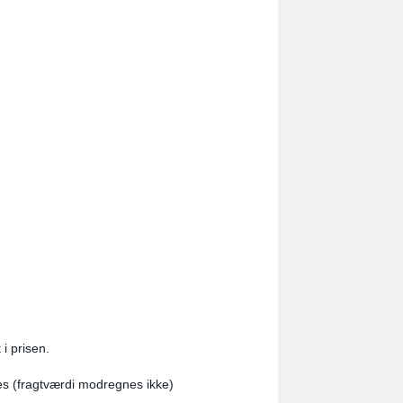
i prisen.
es (fragtværdi modregnes ikke)