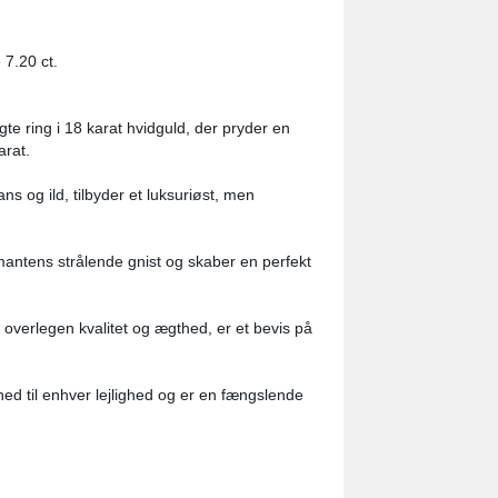
 7.20 ct.
e ring i 18 karat hvidguld, der pryder en
arat.
s og ild, tilbyder et luksuriøst, men
antens strålende gnist og skaber en perfekt
 overlegen kvalitet og ægthed, er et bevis på
ighed til enhver lejlighed og er en fængslende