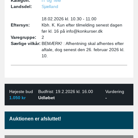
Kategori:
IT og Tele
Landsdel:
Sjælland
18.02.2026 kl. 10.30 - 11.00
Eftersyn:
Kbh. K. Kun efter tilmelding senest dagen
før kl. 16 på info@konkurser.dk
Varegruppe:
2
Særlige vilkår:
BEMÆRK! : Afhentning skal afhentes efter
aftale, dog senest den 26. februar 2026 kl.
10.
Højeste bud
Budfrist: 19.2.2026 kl. 16.00
Vurdering
1.050 kr
Udløbet
-
Auktionen er afsluttet!