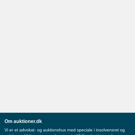
Om auktioner.dk
Vi er et advokat- og auktionshus med speciale i insolvensret og