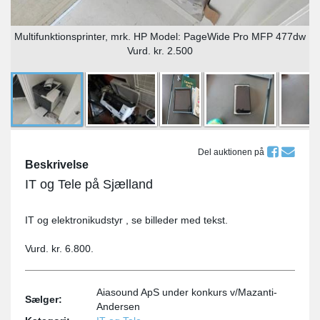
Multifunktionsprinter, mrk. HP Model: PageWide Pro MFP 477dw
Vurd. kr. 2.500
Del auktionen på
Beskrivelse
IT og Tele på Sjælland
IT og elektronikudstyr , se billeder med tekst.
Vurd. kr. 6.800.
Aiasound ApS under konkurs v/Mazanti-
Sælger:
Andersen