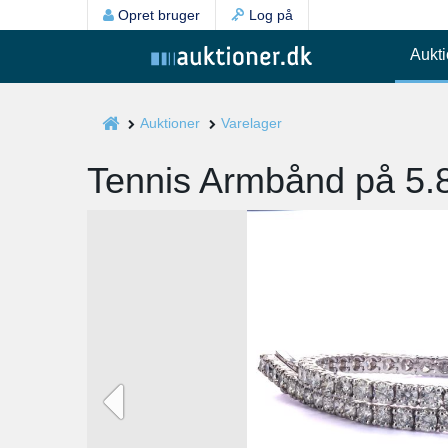
Opret bruger
Log på
Aukti
Auktioner
Varelager
Tennis Armbånd på 5.88