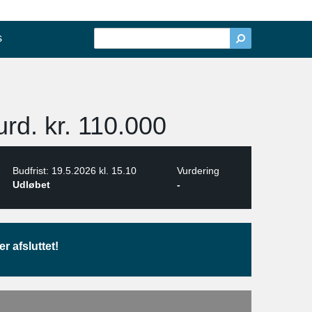
s
rd. kr. 110.000
Budfrist: 19.5.2026 kl. 15.10
Vurdering
Udløbet
-
r afsluttet!