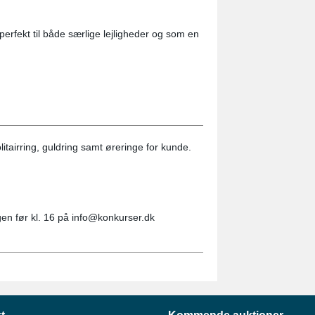
perfekt til både særlige lejligheder og som en
tairring, guldring samt øreringe for kunde.
gen før kl. 16 på info@konkurser.dk