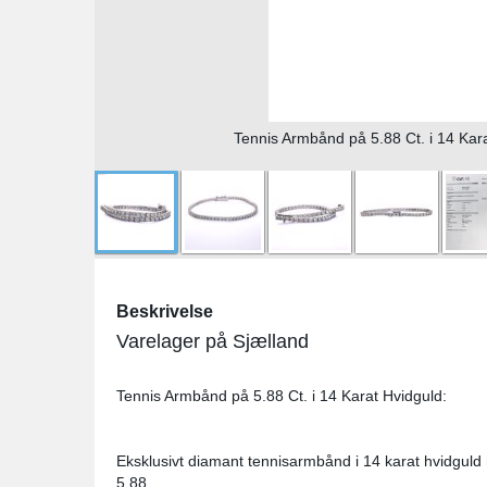
Tennis Armbånd på 5.88 Ct. i 14 Kara
Beskrivelse
Varelager på Sjælland
Tennis Armbånd på 5.88 Ct. i 14 Karat Hvidguld:
Eksklusivt diamant tennisarmbånd i 14 karat hvidgu
5,88.