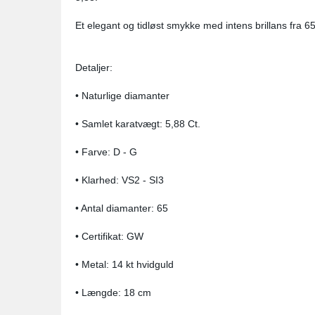
Et elegant og tidløst smykke med intens brillans fra 65 
Detaljer:
• Naturlige diamanter
• Samlet karatvægt: 5,88 Ct.
• Farve: D - G
• Klarhed: VS2 - SI3
• Antal diamanter: 65
• Certifikat: GW
• Metal: 14 kt hvidguld
• Længde: 18 cm