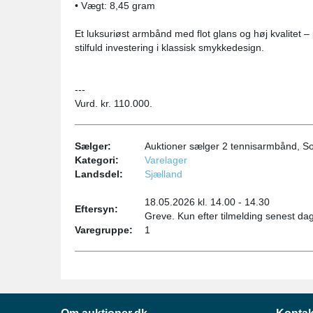
• Vægt: 8,45 gram
Et luksuriøst armbånd med flot glans og høj kvalitet – 
stilfuld investering i klassisk smykkedesign.
---
Vurd. kr. 110.000.
Sælger:
Auktioner sælger 2 tennisarmbånd, Soli
Kategori:
Varelager
Landsdel:
Sjælland
18.05.2026 kl. 14.00 - 14.30
Eftersyn:
Greve. Kun efter tilmelding senest da
Varegruppe:
1