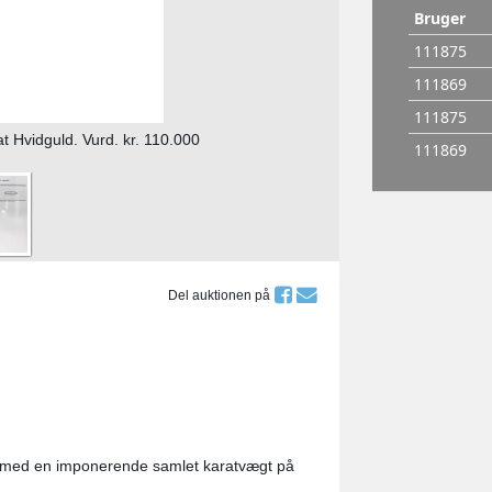
t Hvidguld. Vurd. kr. 110.000
Del auktionen på
ld med en imponerende samlet karatvægt på