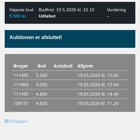
Højeste bud
Budfrist: 19.5.2026 kl. 15.10
Vurdering
5.500 kr
Udløbet
-
Auktionen er afsluttet!
Til toppen