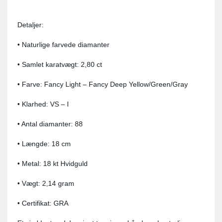
Detaljer:
• Naturlige farvede diamanter
• Samlet karatvægt: 2,80 ct
• Farve: Fancy Light – Fancy Deep Yellow/Green/Gray
• Klarhed: VS – I
• Antal diamanter: 88
• Længde: 18 cm
• Metal: 18 kt Hvidguld
• Vægt: 2,14 gram
• Certifikat: GRA