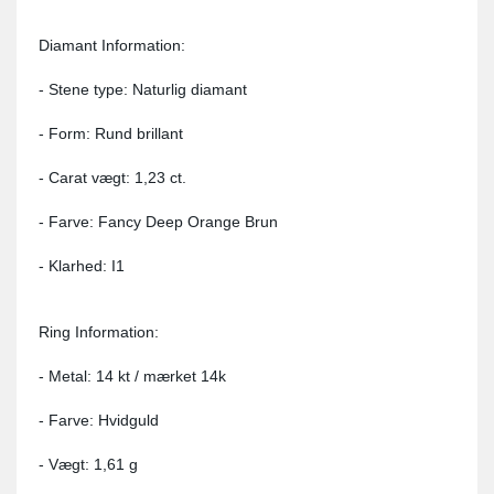
Diamant Information:
- Stene type: Naturlig diamant
- Form: Rund brillant
- Carat vægt: 1,23 ct.
- Farve: Fancy Deep Orange Brun
- Klarhed: I1
Ring Information:
- Metal: 14 kt / mærket 14k
- Farve: Hvidguld
- Vægt: 1,61 g