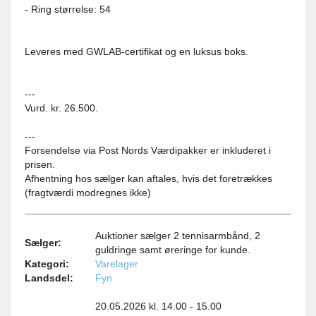
- Ring størrelse: 54
Leveres med GWLAB-certifikat og en luksus boks.
---
Vurd. kr. 26.500.
---
Forsendelse via Post Nords Værdipakker er inkluderet i
prisen.
Afhentning hos sælger kan aftales, hvis det foretrækkes
(fragtværdi modregnes ikke)
Auktioner sælger 2 tennisarmbånd, 2
Sælger:
guldringe samt øreringe for kunde.
Kategori:
Varelager
Landsdel:
Fyn
20.05.2026 kl. 14.00 - 15.00