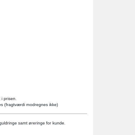
i prisen.
es (fragtværdi modregnes ikke)
guldringe samt øreringe for kunde.