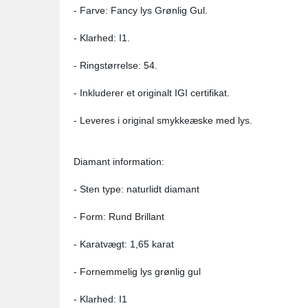
- Farve: Fancy lys Grønlig Gul.
- Klarhed: I1.
- Ringstørrelse: 54.
- Inkluderer et originalt IGI certifikat.
- Leveres i original smykkeæske med lys.
Diamant information:
- Sten type: naturlidt diamant
- Form: Rund Brillant
- Karatvægt: 1,65 karat
- Fornemmelig lys grønlig gul
- Klarhed: I1