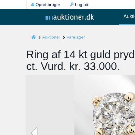
Opret bruger
Log på
Aukti
Auktioner
Varelager
Ring af 14 kt guld pryd
ct. Vurd. kr. 33.000.