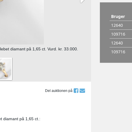
slebet diamant på 1,65 ct. Vurd. kr. 33.000.
Del auktionen på
et diamant på 1,65 ct.: