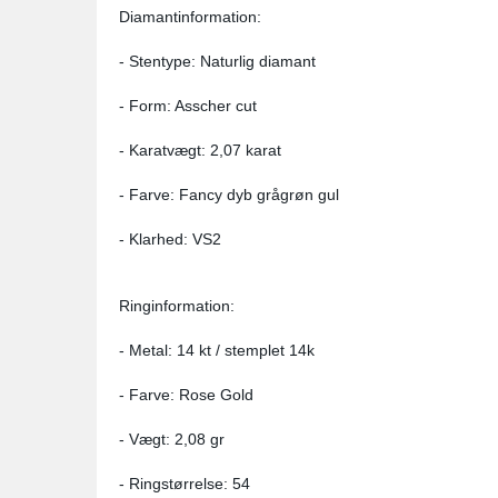
Diamantinformation:
- Stentype: Naturlig diamant
- Form: Asscher cut
- Karatvægt: 2,07 karat
- Farve: Fancy dyb grågrøn gul
- Klarhed: VS2
Ringinformation:
- Metal: 14 kt / stemplet 14k
- Farve: Rose Gold
- Vægt: 2,08 gr
- Ringstørrelse: 54