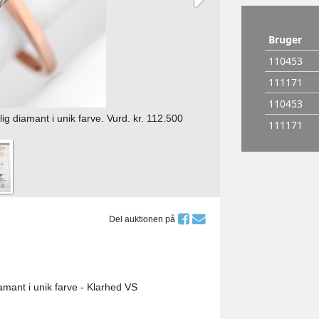
ig diamant i unik farve. Vurd. kr. 112.500
Del auktionen på
iamant i unik farve - Klarhed VS