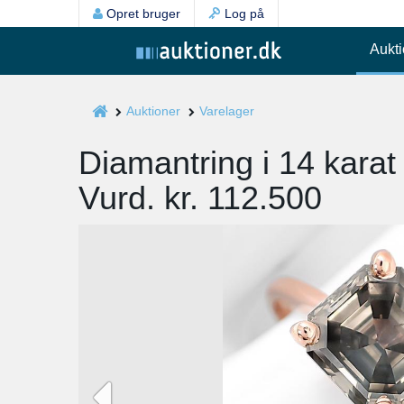
Opret bruger
Log på
Aukti
Auktioner
Varelager
Diamantring i 14 karat 
Vurd. kr. 112.500