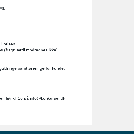
ys.
i prisen.
es (fragtværdi modregnes ikke)
guldringe samt øreringe for kunde.
gen før kl. 16 på info@konkurser.dk