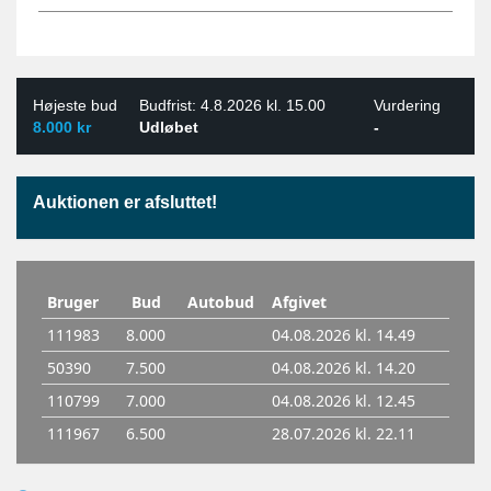
Højeste bud
Budfrist: 4.8.2026 kl. 15.00
Vurdering
8.000 kr
Udløbet
-
Auktionen er afsluttet!