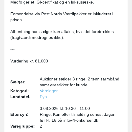
Medfølger et IGI-certifikat og en luksusæske.
Forsendelse via Post Nords Værdipakker er inkluderet i
prisen.
Afhentning hos sælger kan aftales, hvis det foretrækkes
(fragtværdi modregnes ikke).
---
Vurdering kr. 81.000
Auktioner sælger 3 ringe, 2 tennisarmbånd
Sælger:
samt ørestikker for kunde.
Kategori:
Varelager
Landsdel:
Fyn
3.08.2026 kl. 10.30 - 11.00
Eftersyn:
Ringe. Kun efter tilmelding senest dagen
før kl. 16 på info@konkurser.dk
Varegruppe:
2