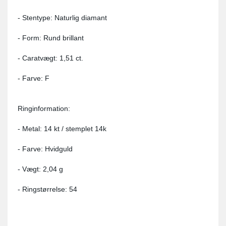
- Stentype: Naturlig diamant
- Form: Rund brillant
- Caratvægt: 1,51 ct.
- Farve: F
Ringinformation:
- Metal: 14 kt / stemplet 14k
- Farve: Hvidguld
- Vægt: 2,04 g
- Ringstørrelse: 54