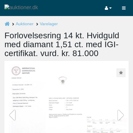
Auktioner
Varelager
Forlovelsesring 14 kt. Hvidguld
med diamant 1,51 ct. med IGI-
certifikat. vurd. kr. 81.000