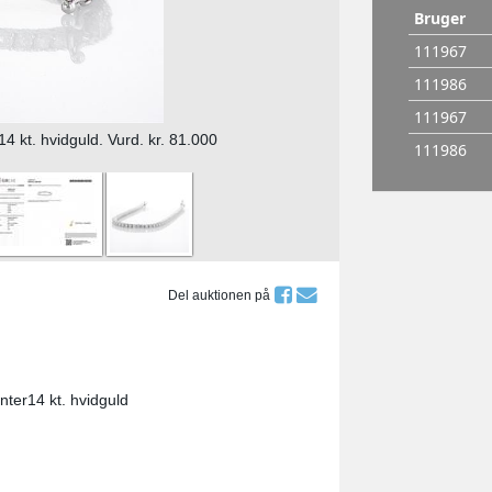
 kt. hvidguld. Vurd. kr. 81.000
Del auktionen på
ter14 kt. hvidguld