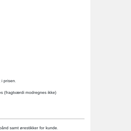
i prisen.
es (fragtværdi modregnes ikke)
bånd samt ørestikker for kunde.