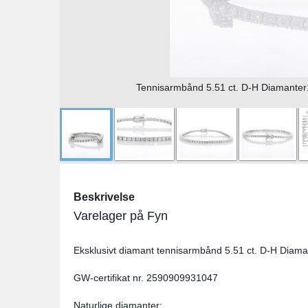
Tennisarmbånd 5.51 ct. D-H Diamanter14
Beskrivelse
Varelager på Fyn
Eksklusivt diamant tennisarmbånd 5.51 ct. D-H Diaman
GW-certifikat nr. 2590909931047
Naturlige diamanter: