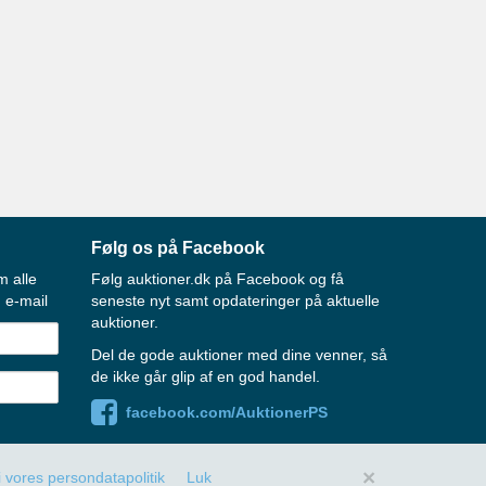
Følg os på Facebook
m alle
Følg auktioner.dk på Facebook og få
 e-mail
seneste nyt samt opdateringer på aktuelle
auktioner.
Del de gode auktioner med dine venner, så
de ikke går glip af en god handel.
facebook.com/AuktionerPS
×
 vores persondatapolitik
Luk