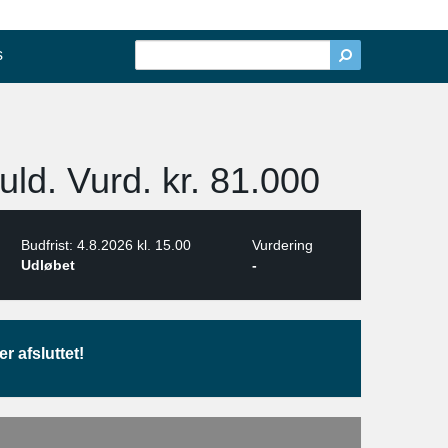
s
ld. Vurd. kr. 81.000
Budfrist: 4.8.2026 kl. 15.00
Vurdering
Udløbet
-
r afsluttet!