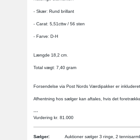
- Skær: Rund brillant
- Carat: 5,51cttw / 56 sten
- Farve: D-H
Længde 18,2 cm.
Total vægt: 7,40 gram
Forsendelse via Post Nords Værdipakker er inkluderet 
Afhentning hos sælger kan aftales, hvis det foretrækk
---
Vurdering kr. 81.000
Sælger:
Auktioner sælger 3 ringe, 2 tennisarm