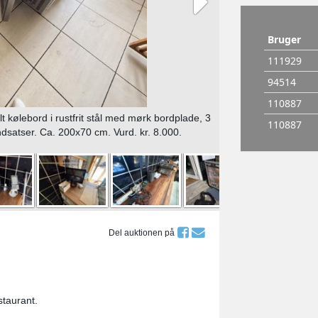
 kølebord i rustfrit stål med mørk bordplade, 3
dsatser. Ca. 200x70 cm. Vurd. kr. 8.000.
Del auktionen på
staurant.