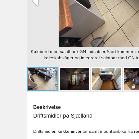
Kølebord med salatbar / GN-indsatser Stort kommercielt
køleskabslåger og integreret salatbar med GN-in
Beskrivelse
Driftsmidler på Sjælland
Driftsmidler, køkkeninventar samt mountainbike fra re