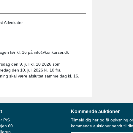
st Advokater
dagen før kl. 16 på info@konkurser.dk
sdag den 9. juli kl. 10 2026 som
redag den 10. juli 2026 kl. 10 fra
tning skal være afsluttet samme dag kl. 16.
t
Kommende auktioner
r P/S
Tilmeld dig her og få oplysning o
ejen 60
kommende auktioner sendt til din
llerup