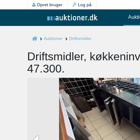
Opret bruger
Log på
Aukti
Auktioner
Driftsmidler
Driftsmidler, køkkenin
47.300.