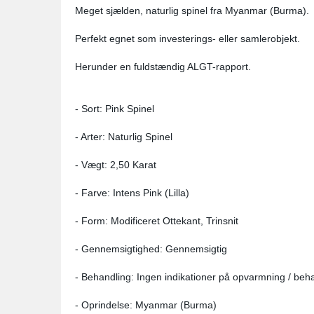
Meget sjælden, naturlig spinel fra Myanmar (Burma).
Perfekt egnet som investerings- eller samlerobjekt.
Herunder en fuldstændig ALGT-rapport.
- Sort: Pink Spinel
- Arter: Naturlig Spinel
- Vægt: 2,50 Karat
- Farve: Intens Pink (Lilla)
- Form: Modificeret Ottekant, Trinsnit
- Gennemsigtighed: Gennemsigtig
- Behandling: Ingen indikationer på opvarmning / beh
- Oprindelse: Myanmar (Burma)