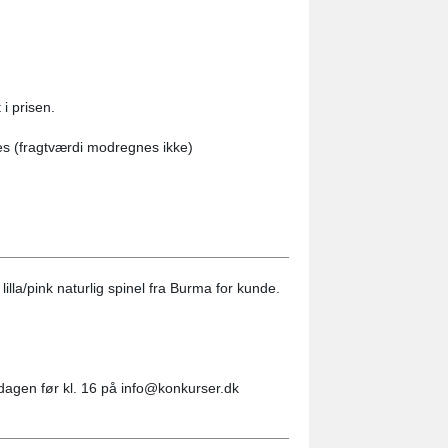
i prisen.
es (fragtværdi modregnes ikke)
lilla/pink naturlig spinel fra Burma for kunde.
 dagen før kl. 16 på info@konkurser.dk