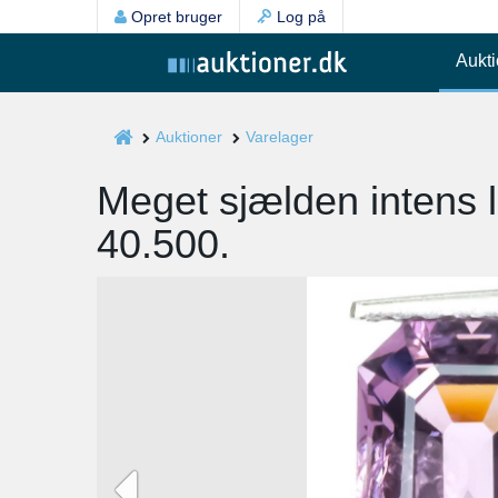
Opret bruger
Log på
Aukti
Auktioner
Varelager
Meget sjælden intens li
40.500.