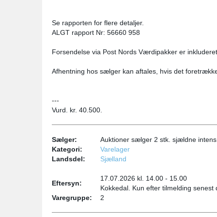
Se rapporten for flere detaljer.
ALGT rapport Nr: 56660 958
Forsendelse via Post Nords Værdipakker er inkluderet 
Afhentning hos sælger kan aftales, hvis det foretrækk
---
Vurd. kr. 40.500.
Sælger:
Auktioner sælger 2 stk. sjældne intens 
Kategori:
Varelager
Landsdel:
Sjælland
17.07.2026 kl. 14.00 - 15.00
Eftersyn:
Kokkedal. Kun efter tilmelding senest
Varegruppe:
2