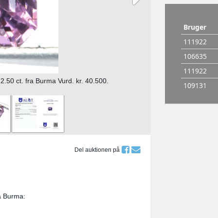
 2.50 ct. fra Burma Vurd. kr. 40.500.
Del auktionen på
ra Burma: