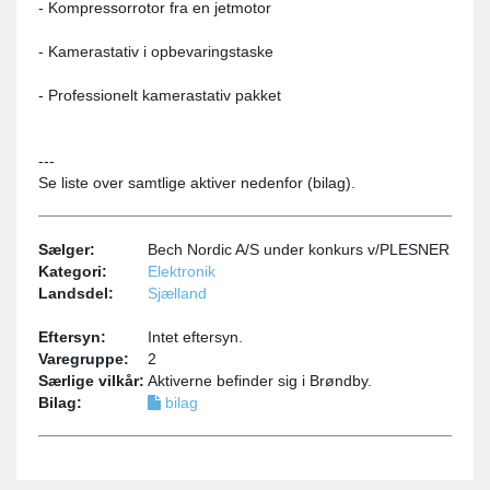
- Kompressorrotor fra en jetmotor
- Kamerastativ i opbevaringstaske
- Professionelt kamerastativ pakket
---
Se liste over samtlige aktiver nedenfor (bilag).
Sælger:
Bech Nordic A/S under konkurs v/PLESNER
Kategori:
Elektronik
Landsdel:
Sjælland
Eftersyn:
Intet eftersyn.
Varegruppe:
2
Særlige vilkår:
Aktiverne befinder sig i Brøndby.
Bilag:
bilag