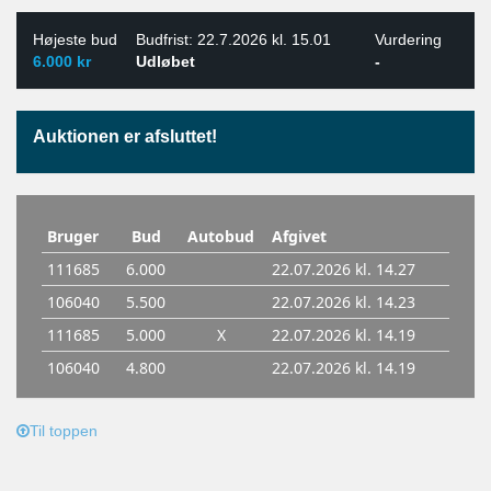
Højeste bud
Budfrist: 22.7.2026 kl. 15.01
Vurdering
6.000 kr
Udløbet
-
Auktionen er afsluttet!
Til toppen