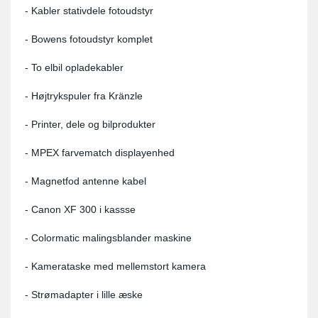
- Kabler stativdele fotoudstyr
- Bowens fotoudstyr komplet
- To elbil opladekabler
- Højtrykspuler fra Kränzle
- Printer, dele og bilprodukter
- MPEX farvematch displayenhed
- Magnetfod antenne kabel
- Canon XF 300 i kassse
- Colormatic malingsblander maskine
- Kamerataske med mellemstort kamera
- Strømadapter i lille æske