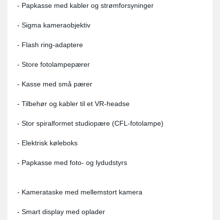
- Papkasse med kabler og strømforsyninger
- Sigma kameraobjektiv
- Flash ring-adaptere
- Store fotolampepærer
- Kasse med små pærer
- Tilbehør og kabler til et VR-headse
- Stor spiralformet studiopære (CFL-fotolampe)
- Elektrisk køleboks
- Papkasse med foto- og lydudstyrs
- Kamerataske med mellemstort kamera
- Smart display med oplader