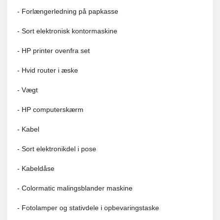
- Forlængerledning på papkasse
- Sort elektronisk kontormaskine
- HP printer ovenfra set
- Hvid router i æske
- Vægt
- HP computerskærm
- Kabel
- Sort elektronikdel i pose
- Kabeldåse
- Colormatic malingsblander maskine
- Fotolamper og stativdele i opbevaringstaske