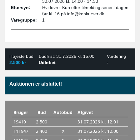
30.07.2026 kl. 14.00 - 14.30
Eftersyn:
Hvidovre. Kun efter tilmelding senest dagen
før kl. 16 på info@konkurser.dk
Varegruppe:
1
Højeste bud
Budfrist: 31.7.2026 kl. 15.00
Vurdering
2.500 kr
Udløbet
-
Auktionen er afsluttet!