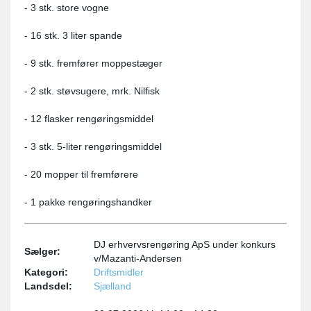
- 3 stk. store vogne
- 16 stk. 3 liter spande
- 9 stk. fremfører moppestæger
- 2 stk. støvsugere, mrk. Nilfisk
- 12 flasker rengøringsmiddel
- 3 stk. 5-liter rengøringsmiddel
- 20 mopper til fremførere
- 1 pakke rengøringshandker
DJ erhvervsrengøring ApS under konkurs
Sælger:
v/Mazanti-Andersen
Kategori:
Driftsmidler
Landsdel:
Sjælland