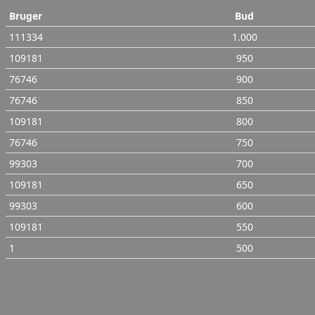
Bruger
Bud
111334
1.000
109181
950
76746
900
76746
850
109181
800
76746
750
99303
700
109181
650
99303
600
109181
550
1
500