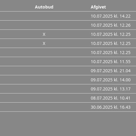
Autobud
Afgivet
10.07.2025 kl. 14.22
10.07.2025 kl. 12.26
X
10.07.2025 kl. 12.25
X
10.07.2025 kl. 12.25
10.07.2025 kl. 12.25
10.07.2025 kl. 11.55
09.07.2025 kl. 21.04
09.07.2025 kl. 14.00
09.07.2025 kl. 13.17
08.07.2025 kl. 10.41
30.06.2025 kl. 16.43