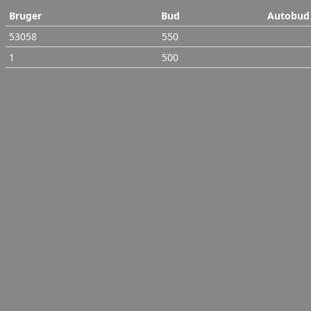
Bruger
Bud
Autobud
53058
550
1
500