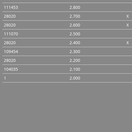
111453
2.800
28020
2.700
X
28020
2.600
X
111070
2.500
28020
2.400
X
109454
2.300
28020
2.200
104035
2.100
1
2.000