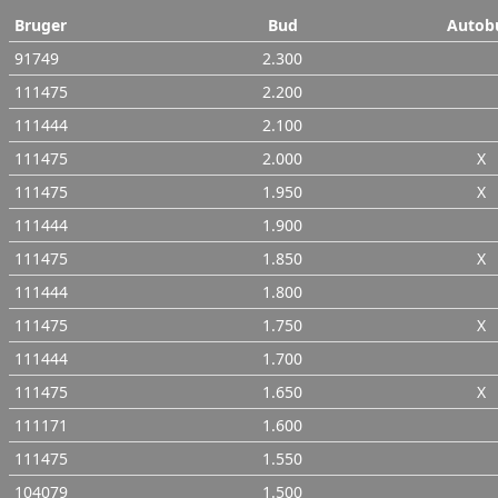
Bruger
Bud
Autob
91749
2.300
111475
2.200
111444
2.100
111475
2.000
X
111475
1.950
X
111444
1.900
111475
1.850
X
111444
1.800
111475
1.750
X
111444
1.700
111475
1.650
X
111171
1.600
111475
1.550
104079
1.500