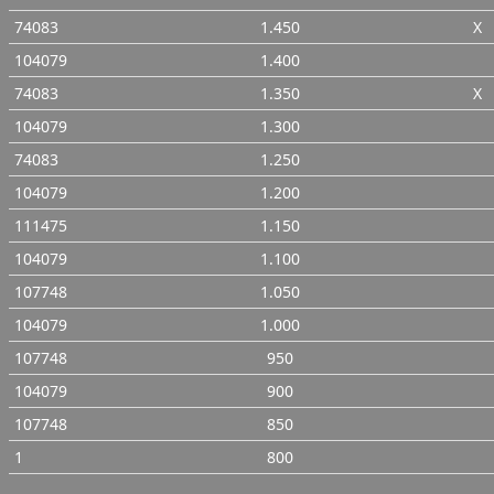
74083
1.450
X
104079
1.400
74083
1.350
X
104079
1.300
74083
1.250
104079
1.200
111475
1.150
104079
1.100
107748
1.050
104079
1.000
107748
950
104079
900
107748
850
1
800