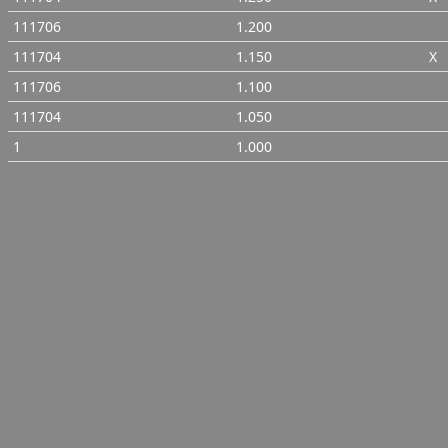
111706
1.200
111704
1.150
X
111706
1.100
111704
1.050
1
1.000