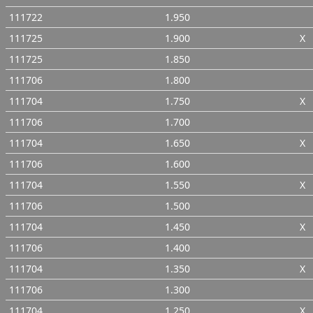
111722
1.950
111725
1.900
X
111725
1.850
111706
1.800
111704
1.750
X
111706
1.700
111704
1.650
X
111706
1.600
111704
1.550
X
111706
1.500
111704
1.450
X
111706
1.400
111704
1.350
X
111706
1.300
111704
1.250
X