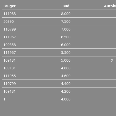
Bruger
Bud
Autob
111983
8.000
50390
7.500
110799
7.000
111967
6.500
109358
6.000
111967
5.500
109131
5.000
X
109131
4.800
111955
4.600
110799
4.400
109131
4.200
1
4.000