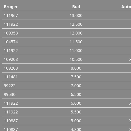
Bruger
Bud
Aut
111967
13.000
111922
12.500
109358
12.000
104574
11.500
111922
11.000
109208
10.500
109208
8.000
111481
7.500
99222
7.000
99530
6.500
111922
6.000
111922
5.500
110887
5.000
110887
4.800