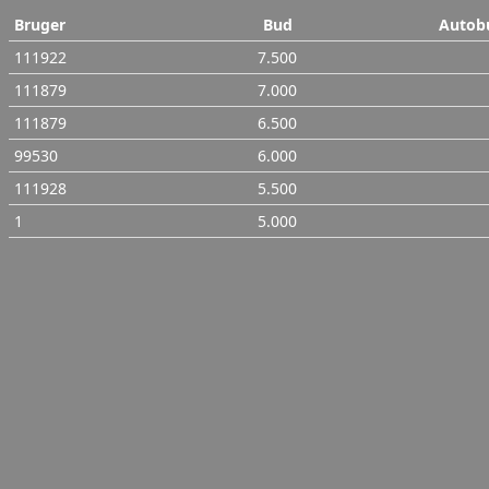
Bruger
Bud
Autob
111922
7.500
111879
7.000
111879
6.500
99530
6.000
111928
5.500
1
5.000