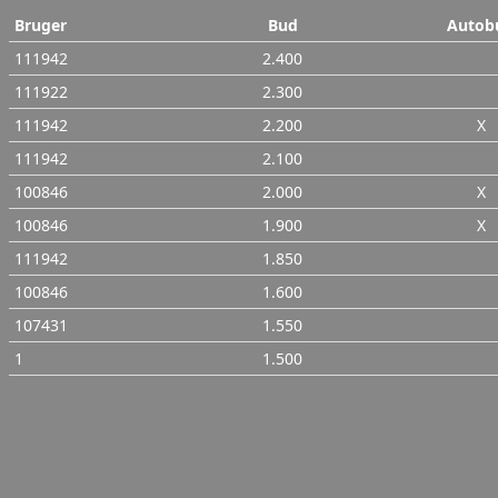
Bruger
Bud
Autob
111942
2.400
111922
2.300
111942
2.200
X
111942
2.100
100846
2.000
X
100846
1.900
X
111942
1.850
100846
1.600
107431
1.550
1
1.500