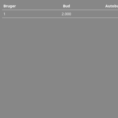
Bruger
Bud
Autob
1
2.000