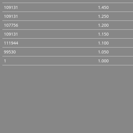
109131
1.450
109131
1.250
107756
1.200
109131
1.150
111944
1.100
99530
1.050
1
1.000