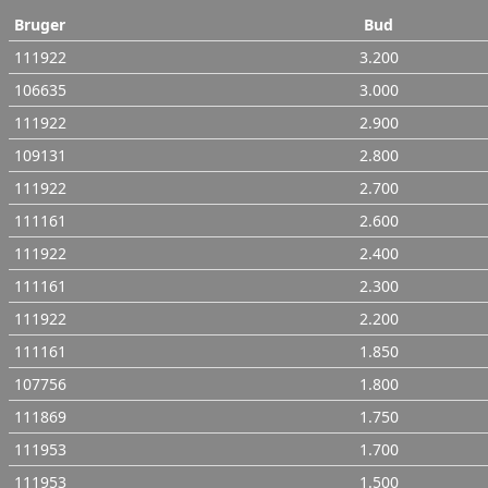
Bruger
Bud
111922
3.200
106635
3.000
111922
2.900
109131
2.800
111922
2.700
111161
2.600
111922
2.400
111161
2.300
111922
2.200
111161
1.850
107756
1.800
111869
1.750
111953
1.700
111953
1.500