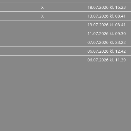
X
18.07.2026 kl. 16.23
X
13.07.2026 kl. 08.41
13.07.2026 kl. 08.41
11.07.2026 kl. 09.30
07.07.2026 kl. 23.22
06.07.2026 kl. 12.42
06.07.2026 kl. 11.39