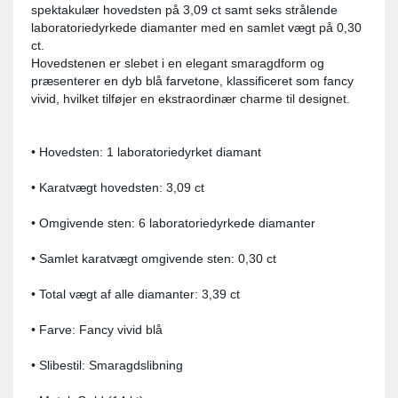
spektakulær hovedsten på 3,09 ct samt seks strålende
laboratoriedyrkede diamanter med en samlet vægt på 0,30
ct.
Hovedstenen er slebet i en elegant smaragdform og
præsenterer en dyb blå farvetone, klassificeret som fancy
vivid, hvilket tilføjer en ekstraordinær charme til designet.
• Hovedsten: 1 laboratoriedyrket diamant
• Karatvægt hovedsten: 3,09 ct
• Omgivende sten: 6 laboratoriedyrkede diamanter
• Samlet karatvægt omgivende sten: 0,30 ct
• Total vægt af alle diamanter: 3,39 ct
• Farve: Fancy vivid blå
• Slibestil: Smaragdslibning