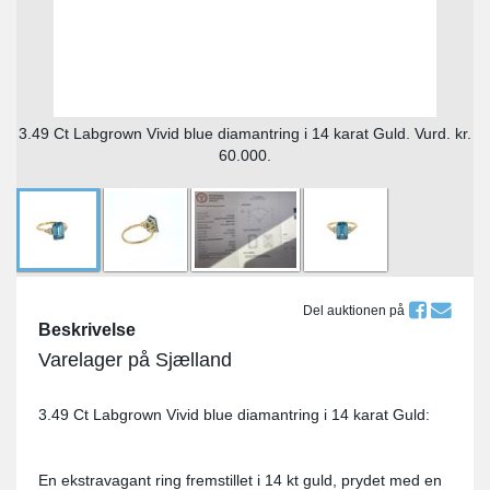
3.49 Ct Labgrown Vivid blue diamantring i 14 karat Guld. Vurd. kr.
60.000.
Del auktionen på
Beskrivelse
Varelager på Sjælland
3.49 Ct Labgrown Vivid blue diamantring i 14 karat Guld:
En ekstravagant ring fremstillet i 14 kt guld, prydet med en