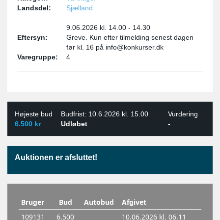
Landsdel:
Sjælland
9.06.2026 kl. 14.00 - 14.30
Eftersyn:
Greve. Kun efter tilmelding senest dagen
før kl. 16 på info@konkurser.dk
Varegruppe:
4
Højeste bud
Budfrist: 10.6.2026 kl. 15.00
Vurdering
6.500 kr
Udløbet
-
Auktionen er afsluttet!