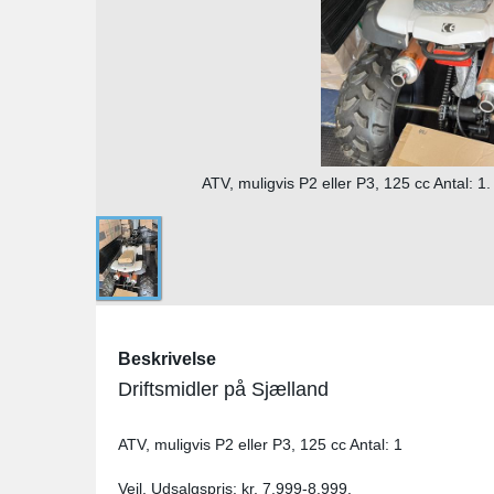
ATV, muligvis P2 eller P3, 125 cc Antal: 1.
Beskrivelse
Driftsmidler på Sjælland
ATV, muligvis P2 eller P3, 125 cc Antal: 1
Vejl. Udsalgspris: kr. 7.999-8.999.