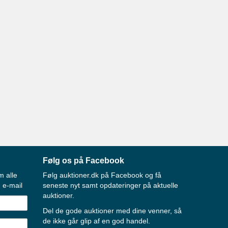
Følg os på Facebook
m alle
Følg auktioner.dk på Facebook og få
 e-mail
seneste nyt samt opdateringer på aktuelle
auktioner.
Del de gode auktioner med dine venner, så
de ikke går glip af en god handel.