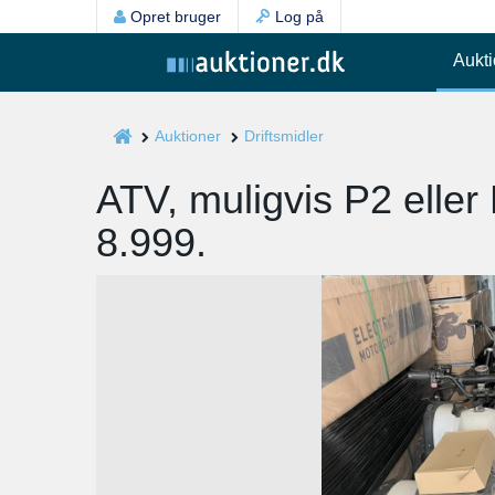
Opret bruger
Log på
Aukti
Auktioner
Driftsmidler
ATV, muligvis P2 eller 
8.999.