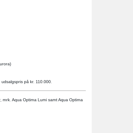
urora)
. udsalgspris på kr. 110.000.
r, mrk. Aqua Optima Lumi samt Aqua Optima