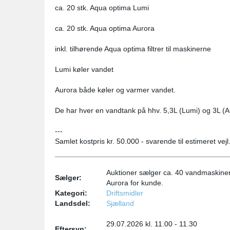
ca. 20 stk. Aqua optima Lumi
ca. 20 stk. Aqua optima Aurora
inkl. tilhørende Aqua optima filtrer til maskinerne
Lumi køler vandet
Aurora både køler og varmer vandet.
De har hver en vandtank på hhv. 5,3L (Lumi) og 3L (A
---
Samlet kostpris kr. 50.000 - svarende til estimeret vejl
Auktioner sælger ca. 40 vandmaskine
Sælger:
Aurora for kunde.
Kategori:
Driftsmidler
Landsdel:
Sjælland
29.07.2026 kl. 11.00 - 11.30
Eftersyn: