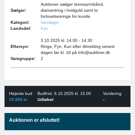
Auktioner sælger tennisarmbånd,
Sælger:
diamantring i hvidguld samt to
forlovelsesringe for kunde.
Kategori:
Varelager
Landsdel:
Fyn
3.10.2025 kl. 14.00 - 14.30
Eftersyn:
Ringe, Fyn. Kun efter tilmelding senest
dagen før kl. 16 på info@auktiner.dk
Varegruppe:
2
Højeste bud
Budfrist: 6.10.2025 kl. 15.00
Vurdering
10.500 kr
Udløbet
-
Auktionen er afsluttet!