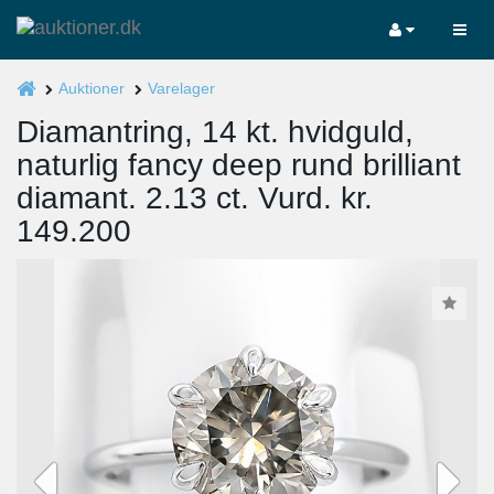
Auktioner
Varelager
Diamantring, 14 kt. hvidguld,
naturlig fancy deep rund brilliant
diamant. 2.13 ct. Vurd. kr.
149.200