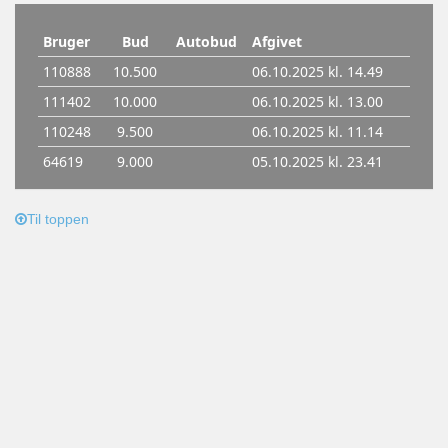
Til toppen