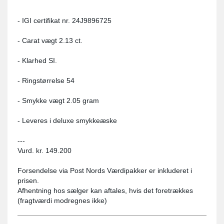
- IGI certifikat nr. 24J9896725
- Carat vægt 2.13 ct.
- Klarhed SI.
- Ringstørrelse 54
- Smykke vægt 2.05 gram
- Leveres i deluxe smykkeæske
---
Vurd. kr. 149.200
Forsendelse via Post Nords Værdipakker er inkluderet i
prisen.
Afhentning hos sælger kan aftales, hvis det foretrækkes
(fragtværdi modregnes ikke)