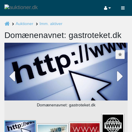
Auktioner
Imm. aktiver
Domænenavnet: gastroteket.dk
Domænenavnet: gastroteket.dk