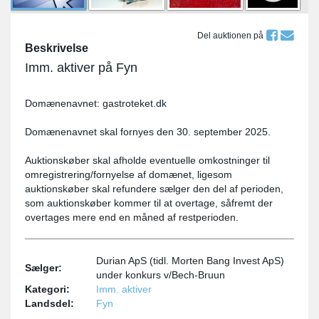
Del auktionen på
Beskrivelse
Imm. aktiver på Fyn
Domænenavnet: gastroteket.dk
Domænenavnet skal fornyes den 30. september 2025.
Auktionskøber skal afholde eventuelle omkostninger til
omregistrering/fornyelse af domænet, ligesom
auktionskøber skal refundere sælger den del af perioden,
som auktionskøber kommer til at overtage, såfremt der
overtages mere end en måned af restperioden.
Durian ApS (tidl. Morten Bang Invest ApS)
Sælger:
under konkurs v/Bech-Bruun
Kategori:
Imm. aktiver
Landsdel:
Fyn