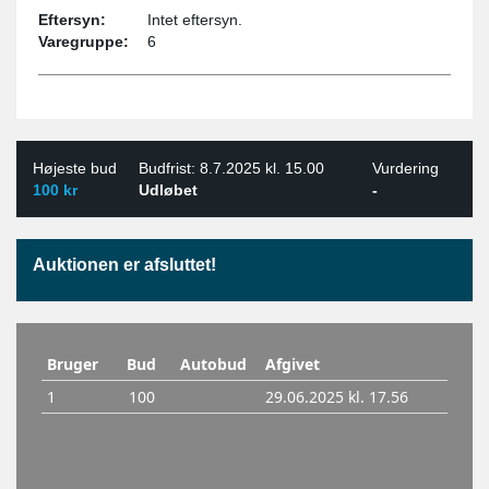
Eftersyn:
Intet eftersyn.
Varegruppe:
6
Højeste bud
Budfrist: 8.7.2025 kl. 15.00
Vurdering
100 kr
Udløbet
-
Auktionen er afsluttet!