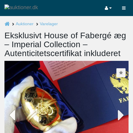
Auktioner
Varelager
Eksklusivt House of Fabergé æg
– Imperial Collection –
Autenticitetscertifikat inkluderet