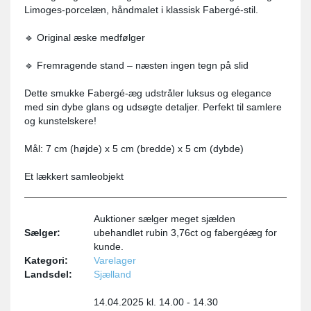
Limoges-porcelæn, håndmalet i klassisk Fabergé-stil.
🔹 Original æske medfølger
🔹 Fremragende stand – næsten ingen tegn på slid
Dette smukke Fabergé-æg udstråler luksus og elegance
med sin dybe glans og udsøgte detaljer. Perfekt til samlere
og kunstelskere!
Mål: 7 cm (højde) x 5 cm (bredde) x 5 cm (dybde)
Et lækkert samleobjekt
Auktioner sælger meget sjælden
Sælger:
ubehandlet rubin 3,76ct og fabergéæg for
kunde.
Kategori:
Varelager
Landsdel:
Sjælland
14.04.2025 kl. 14.00 - 14.30