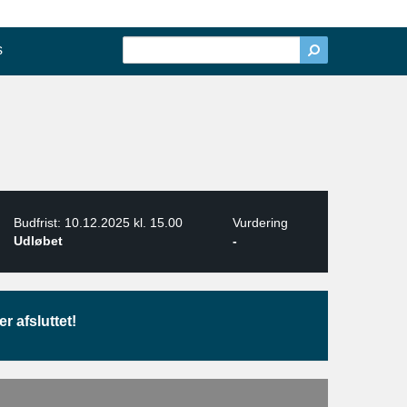
s
Budfrist: 10.12.2025 kl. 15.00
Vurdering
Udløbet
-
r afsluttet!