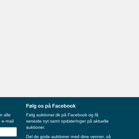
Følg os på Facebook
m alle
Følg auktioner.dk på Facebook og få
 e-mail
seneste nyt samt opdateringer på aktuelle
auktioner.
Del de gode auktioner med dine venner, så