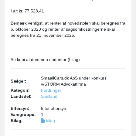
I alt kr. 77.528,41
Bemærk venligst, at renter af hovedstolen skal beregnes fra
6. oktober 2023 og renter af sagsomkostningerne skal
beregnes fra 21. november 2025.
Se kopi af dommen nedenfor (bilag).
SmaallCars.dk ApS under konkurs
Sælger:
v/STORM Advokatfirma
Kategori:
Fordringer
Landsdel:
Sjælland
Eftersyn:
Intet eftersyn.
Varegruppe:
1
Bilag:
bilag