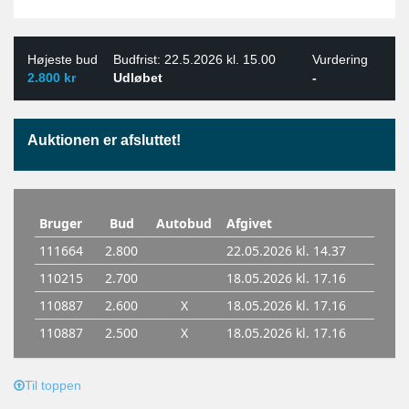
Højeste bud
Budfrist: 22.5.2026 kl. 15.00
Vurdering
2.800 kr
Udløbet
-
Auktionen er afsluttet!
Til toppen