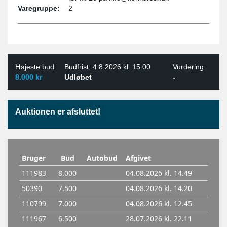
Varegruppe:
2
Højeste bud
Budfrist: 4.8.2026 kl. 15.00
Vurdering
8.000 kr
Udløbet
-
Auktionen er afsluttet!