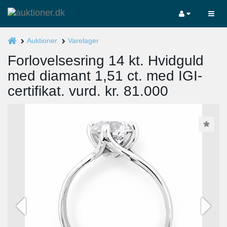
Auktioner
Varelager
Forlovelsesring 14 kt. Hvidguld
med diamant 1,51 ct. med IGI-
certifikat. vurd. kr. 81.000