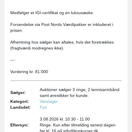
Medfølger et IGI-certifikat og en luksusæske.
Forsendelse via Post Nords Værdipakker er inkluderet i
prisen.
Afhentning hos sælger kan aftales, hvis det foretrækkes
(fragtværdi modregnes ikke).
---
Vurdering kr. 81.000
Auktioner sælger 3 ringe, 2 tennisarmbånd
Sælger:
samt ørestikker for kunde.
Kategori:
Varelager
Landsdel:
Fyn
3.08.2026 kl. 10.30 - 11.00
Eftersyn:
Ringe. Kun efter tilmelding senest dagen
før kl. 16 på info@konkurser.dk