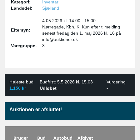
Kategori:
Inventar
Landsdel:
Sjælland
4.05.2026 kl. 14.00 - 15.00
Nørregade, Kbh. K. Kun efter tilmelding
Eftersyn:
senest fredag den 1. maj 2026 kl. 16 på
info@auktioner.dk
Varegruppe:
3
Højeste bud
Budfrist: 5.5.2026 kl. 15.03
Vurdering
1.150 kr
Udløbet
-
Auktionen er afsluttet!