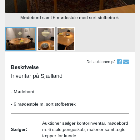
Mødebord samt 6 mødestole med sort stofbetræk.
Del auktionen på
Beskrivelse
Inventar på Sjælland
- Mødebord
- 6 mødestole m. sort stofbetræk
Auktioner sælger kontorinventar, mødebord
Sælger:
m. 6 stole,pengeskab, malerier samt ægte
tæpper for kunde.