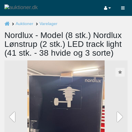
Auktioner
Varelager
Nordlux - Model (8 stk.) Nordlux
Lønstrup (2 stk.) LED track light
(41 stk. - 38 hvide og 3 sorte)