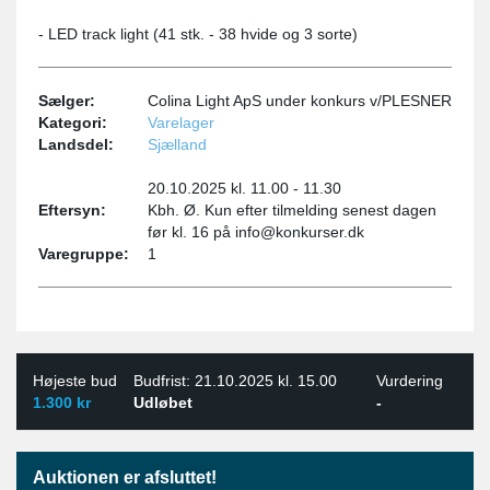
- LED track light (41 stk. - 38 hvide og 3 sorte)
Sælger:
Colina Light ApS under konkurs v/PLESNER
Kategori:
Varelager
Landsdel:
Sjælland
20.10.2025 kl. 11.00 - 11.30
Eftersyn:
Kbh. Ø. Kun efter tilmelding senest dagen
før kl. 16 på info@konkurser.dk
Varegruppe:
1
Højeste bud
Budfrist: 21.10.2025 kl. 15.00
Vurdering
1.300 kr
Udløbet
-
Auktionen er afsluttet!