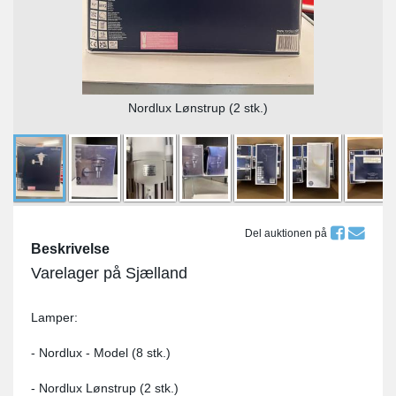
Nordlux Lønstrup (2 stk.)
Del auktionen på
Beskrivelse
Varelager på Sjælland
Lamper:
- Nordlux - Model (8 stk.)
- Nordlux Lønstrup (2 stk.)