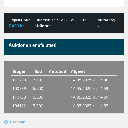
Højeste bud
Budfrist: 14.5.2025 kl. 15.02
Vurdering
7.000 kr
Udløbet
-
Auktionen er afsluttet!
Til toppen