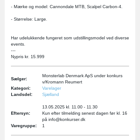
- Mærke og model: Cannondale MTB, Scalpel Carbon-4.
- Størrelse: Large.
Har udelukkende fungeret som udstillingsmodel ved diverse
events.
---
Nypris kr. 15.999
Monsterlab Denmark ApS under konkurs
Sælger:
v/Kromann Reumert
Kategori:
Varelager
Landsdel:
Sjælland
13.05.2025 kl. 11.00 - 11.30
Eftersyn:
Kun efter tilmelding senest dagen før kl. 16
på info@konkurser.dk
Varegruppe:
1