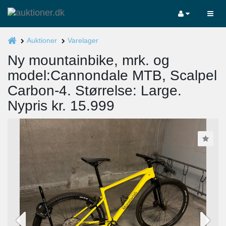
Auktioner
Varelager
Ny mountainbike, mrk. og
model:Cannondale MTB, Scalpel
Carbon-4. Størrelse: Large.
Nypris kr. 15.999