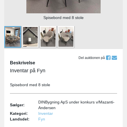
Spisebord med 8 stole
Del auktionen på
Beskrivelse
Inventar på Fyn
Spisebord med 8 stole
DINBygning ApS under konkurs v/Mazanti-
Sælger:
Andersen
Kategori:
Inventar
Landsdel:
Fyn