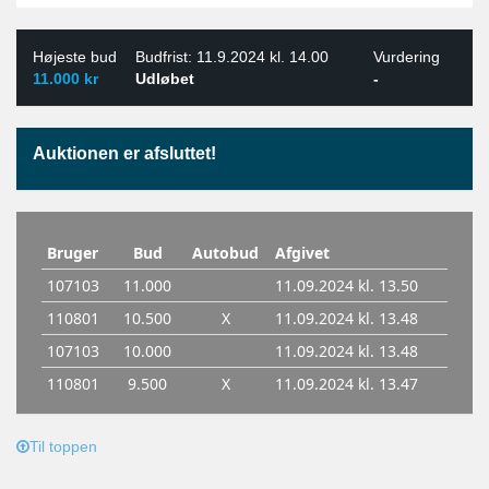
Højeste bud
Budfrist: 11.9.2024 kl. 14.00
Vurdering
11.000 kr
Udløbet
-
Auktionen er afsluttet!
Til toppen