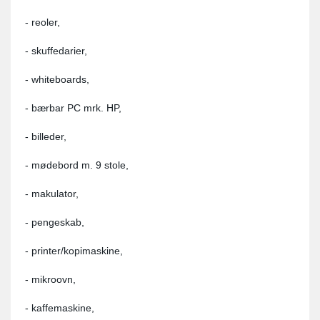
- reoler,
- skuffedarier,
- whiteboards,
- bærbar PC mrk. HP,
- billeder,
- mødebord m. 9 stole,
- makulator,
- pengeskab,
- printer/kopimaskine,
- mikroovn,
- kaffemaskine,