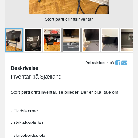
Stort parti drinftsinventar
Del auktionen på
Beskrivelse
Inventar på Sjælland
Stort parti driftsinventar, se billeder. Der er bl.a. tale om :
- Fladskærme
- skriveborde h/s
- skrivebordsstole,