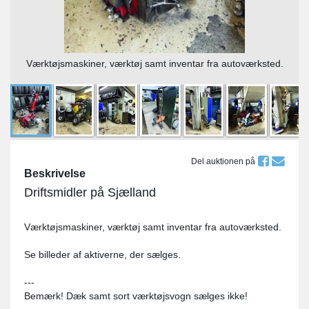
Værktøjsmaskiner, værktøj samt inventar fra autoværksted.
Del auktionen på
Beskrivelse
Driftsmidler på Sjælland
Værktøjsmaskiner, værktøj samt inventar fra autoværksted.
Se billeder af aktiverne, der sælges.
---
Bemærk! Dæk samt sort værktøjsvogn sælges ikke!