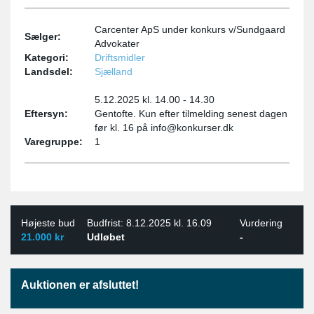
Carcenter ApS under konkurs v/Sundgaard
Sælger:
Advokater
Kategori:
Driftsmidler
Landsdel:
Sjælland
5.12.2025 kl. 14.00 - 14.30
Eftersyn:
Gentofte. Kun efter tilmelding senest dagen
før kl. 16 på info@konkurser.dk
Varegruppe:
1
Højeste bud
Budfrist: 8.12.2025 kl. 16.09
Vurdering
21.000 kr
Udløbet
-
Auktionen er afsluttet!