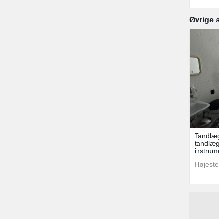
Øvrige 
Tandlæg
tandlæ
instrum
Højeste