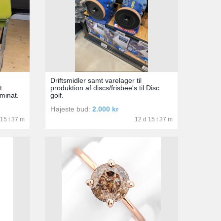
Driftsmidler samt varelager til
t
produktion af discs/frisbee's til Disc
minat.
golf.
Højeste bud:
2.000 kr
 15 t 37 m
12 d 15 t 37 m