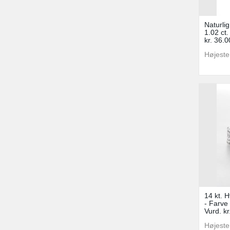
Naturlig
1.02 ct
kr. 36.0
Højeste
14 kt. 
- Farve 
Vurd. kr
Højeste