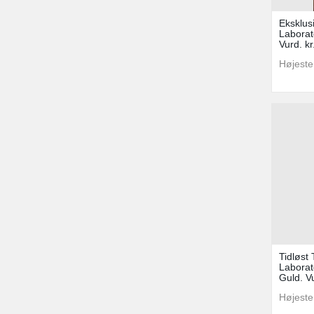
Eksklus
Laborat
Vurd. kr
Højeste
Tidløst
Laborat
Guld. Vu
Højeste