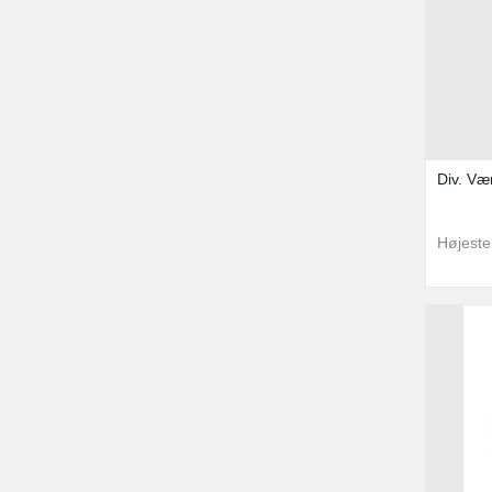
Div. Væ
Højeste