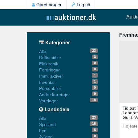
Opret bruger
Log på
Aukti
Fremhæ
Kategorier
23
Alle
3
Driftsmidler
0
Elektronik
0
Fordringer
1
Imm. aktiver
1
Inventar
0
Personbiler
0
Andre køretøjer
18
Varelager
Tidløst
Landsdele
Laborat
Guld. Vu
23
Alle
16
Sjælland
Højeste
6
Fyn
0
Jylland