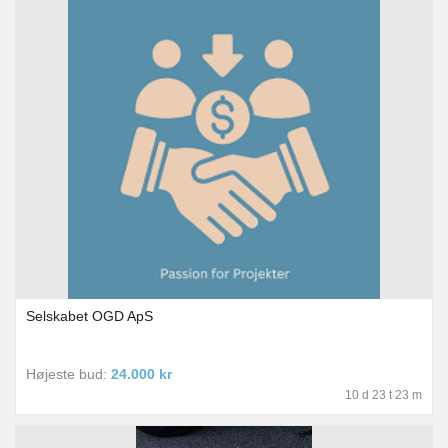
Selskabet OGD ApS
Højeste bud:
24.000 kr
10 d 23 t 23 m