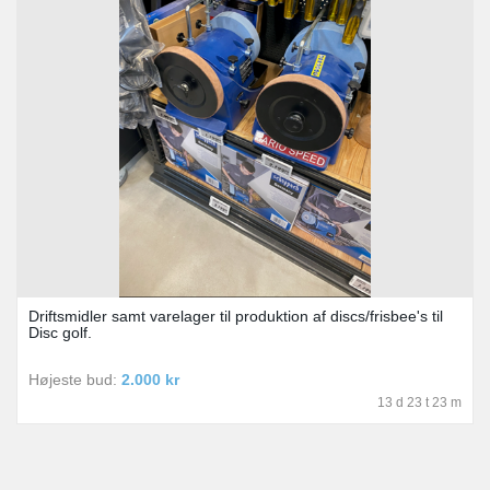
Driftsmidler samt varelager til produktion af discs/frisbee's til
Disc golf.
Højeste bud:
2.000 kr
13 d 23 t 23 m