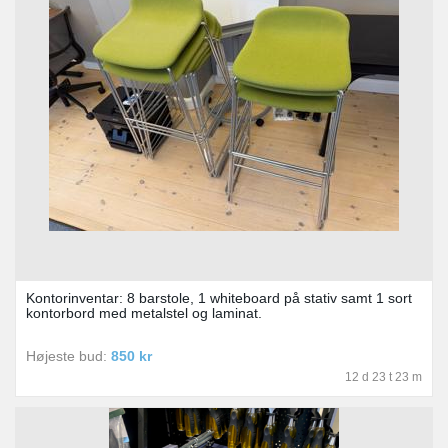
Kontorinventar: 8 barstole, 1 whiteboard på stativ samt 1 sort
kontorbord med metalstel og laminat.
Højeste bud:
850 kr
12 d 23 t 23 m