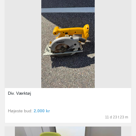
Div. Værktøj
Højeste bud:
2.000 kr
11 d 23 t 23 m