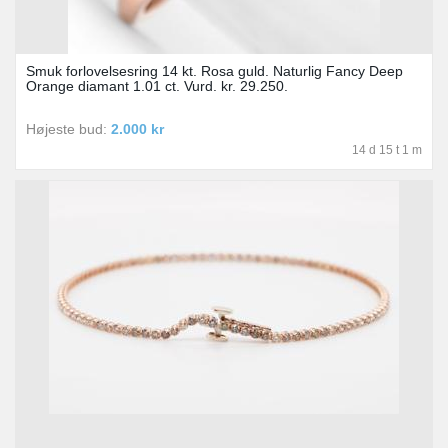
Smuk forlovelsesring 14 kt. Rosa guld. Naturlig Fancy Deep
Orange diamant 1.01 ct. Vurd. kr. 29.250.
Højeste bud:
2.000 kr
14 d 15 t 1 m