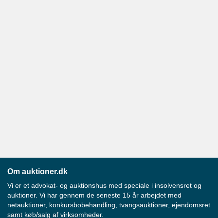
Om auktioner.dk
Vi er et advokat- og auktionshus med speciale i insolvensret og
auktioner. Vi har gennem de seneste 15 år arbejdet med
netauktioner, konkursbobehandling, tvangsauktioner, ejendomsret
samt køb/salg af virksomheder.