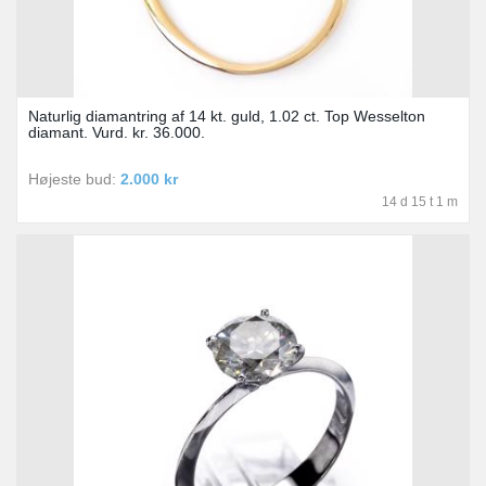
Naturlig diamantring af 14 kt. guld, 1.02 ct. Top Wesselton
diamant. Vurd. kr. 36.000.
Højeste bud:
2.000 kr
14 d 15 t 1 m