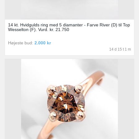
14 kt. Hvidgulds ring med 5 diamanter - Farve River (D) til Top
Wesselton (F). Vurd. kr. 21.750
Højeste bud:
2.000 kr
14 d 15 t 1 m