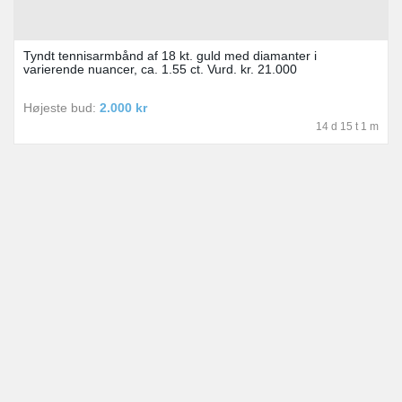
Tyndt tennisarmbånd af 18 kt. guld med diamanter i
varierende nuancer, ca. 1.55 ct. Vurd. kr. 21.000
Højeste bud:
2.000 kr
14 d 15 t 1 m