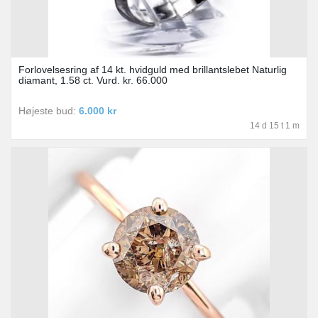
Forlovelsesring af 14 kt. hvidguld med brillantslebet Naturlig
diamant, 1.58 ct. Vurd. kr. 66.000
Højeste bud:
6.000 kr
14 d 15 t 1 m