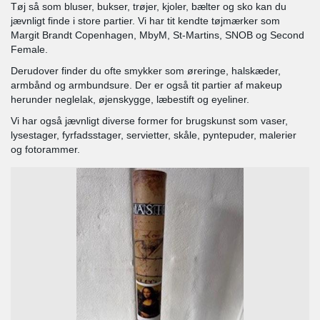
Tøj så som bluser, bukser, trøjer, kjoler, bælter og sko kan du
jævnligt finde i store partier. Vi har tit kendte tøjmærker som
Margit Brandt Copenhagen, MbyM, St-Martins, SNOB og Second
Female.
Derudover finder du ofte smykker som øreringe, halskæder,
armbånd og armbundsure. Der er også tit partier af makeup
herunder neglelak, øjenskygge, læbestift og eyeliner.
Vi har også jævnligt diverse former for brugskunst som vaser,
lysestager, fyrfadsstager, servietter, skåle, pyntepuder, malerier
og fotorammer.