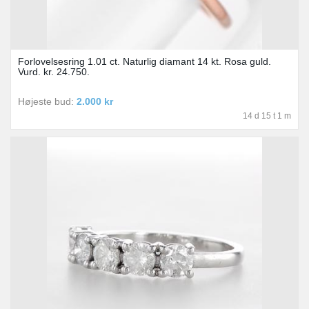
Forlovelsesring 1.01 ct. Naturlig diamant 14 kt. Rosa guld.
Vurd. kr. 24.750.
Højeste bud:
2.000 kr
14 d 15 t 1 m